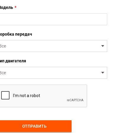
одель
*
оробка передач
ип двигателя
ОТПРАВИТЬ