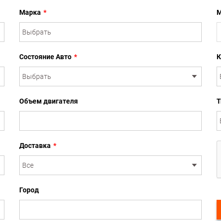
Марка
*
М
Состояние Авто
*
К
Объем двигателя
Т
Доставка
*
Город