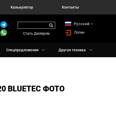
Калькулятор
Контакты
Русский
English
Логин
Стать Дилером
Спецпредложения
Другая техника
20 BLUETEC ФОТО