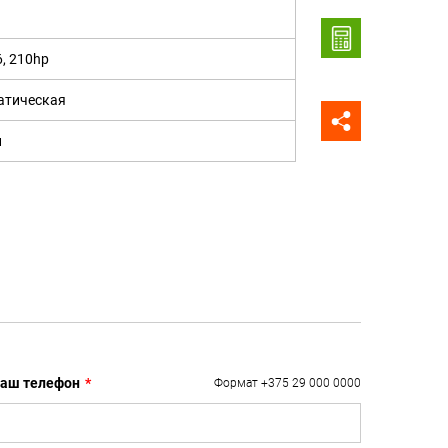
6, 210hp
атическая
н
аш телефон
*
Формат +375 29 000 0000