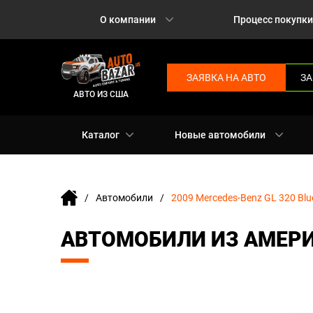
О компании
Процесс покупки
ЗАЯВКА НА АВТО
ЗА
АВТО ИЗ США
Каталог
Новые автомобили
Автомобили
2009 Mercedes-Benz GL 320 Blu
АВТОМОБИЛИ ИЗ АМЕРИК