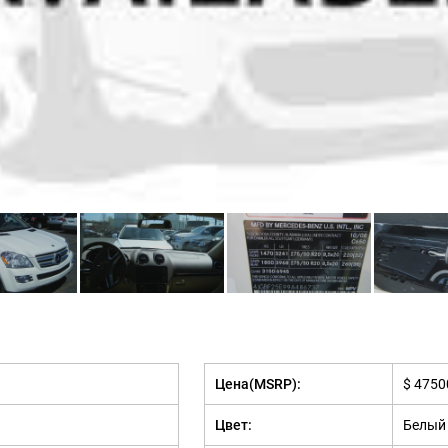
Цена(MSRP):
$ 4750
Цвет:
Белый