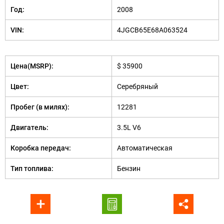
Год:
2008
VIN:
4JGCB65E68A063524
Цена(MSRP):
$ 35900
Цвет:
Серебряный
Пробег (в милях):
12281
Двигатель:
3.5L V6
Коробка передач:
Автоматическая
Тип топлива:
Бензин