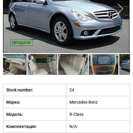
ПРОДАНО
Stock number:
24
Марка:
Mercedes-Benz
Модель:
R-Class
Комплектация:
N/A