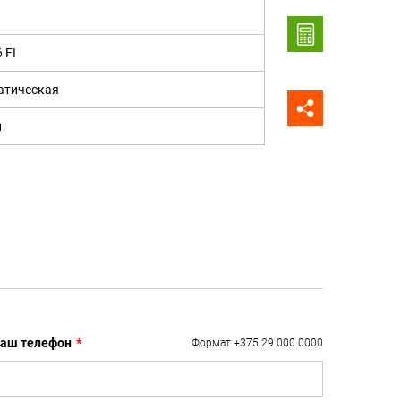
 FI
атическая
н
аш телефон
*
Формат +375 29 000 0000