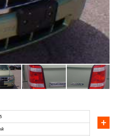
ПРОДАН
5
ый