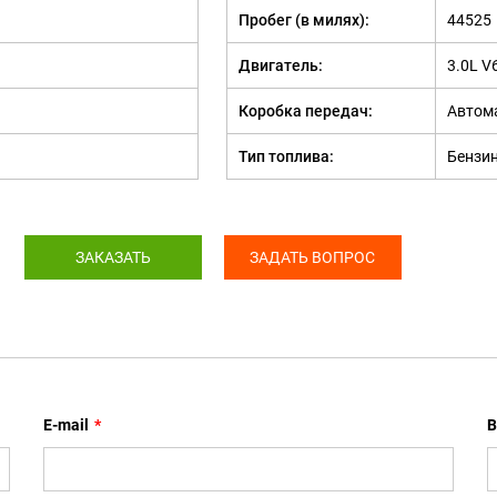
Пробег (в милях):
44525
Двигатель:
3.0L V6
Коробка передач:
Автом
Тип топлива:
Бензи
ЗАКАЗАТЬ
ЗАДАТЬ ВОПРОС
E-mail
*
В