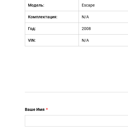
Модель:
Escape
Комплектация:
N/A
Год:
2008
VIN:
N/A
Ваше Имя
*