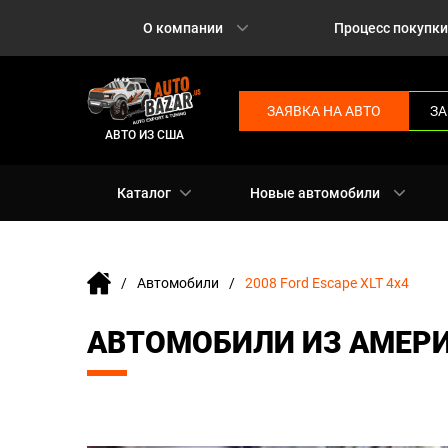
О компании
Процесс покупки
ЗАЯВКА НА АВТО
ЗА
АВТО ИЗ США
Каталог
Новые автомобили
Автомобили
2008 Ford Escape XLT 4x4
АВТОМОБИЛИ ИЗ АМЕРИК