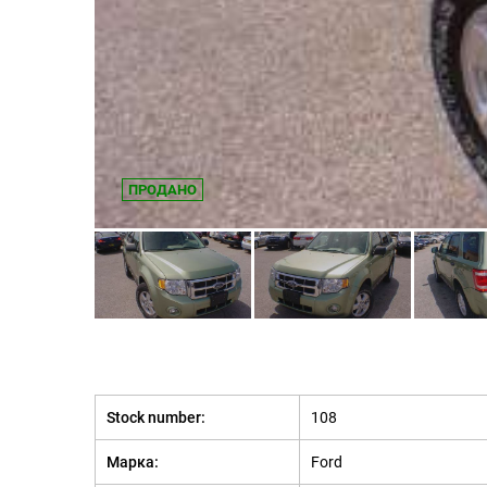
ПРОДАНО
Stock number:
108
Марка:
Ford