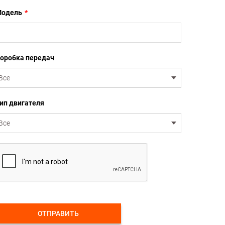
одель
*
оробка передач
ип двигателя
ОТПРАВИТЬ