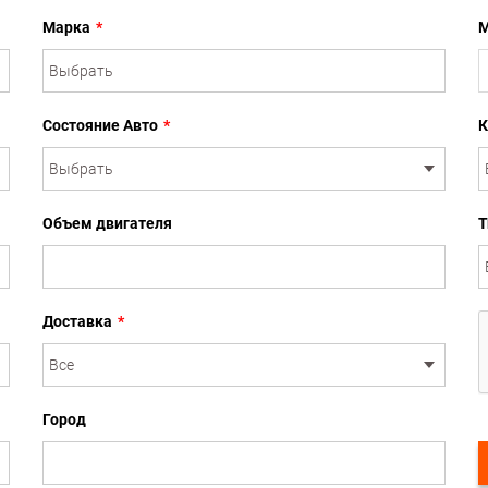
Марка
*
М
Состояние Авто
*
К
Объем двигателя
Т
Доставка
*
Город