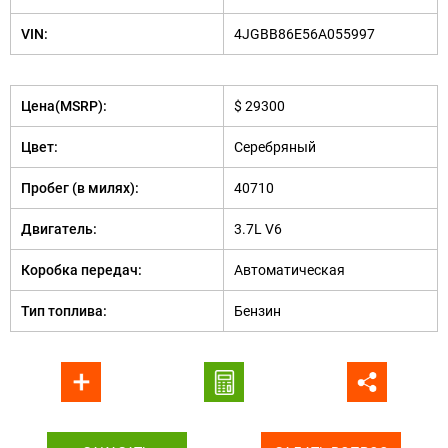
VIN:
4JGBB86E56A055997
Цена(MSRP):
$ 29300
Цвет:
Серебряный
Пробег (в милях):
40710
Двигатель:
3.7L V6
Коробка передач:
Автоматическая
Тип топлива:
Бензин