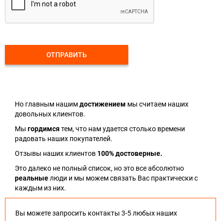
ОТПРАВИТЬ
Но главным нашим
достижением
мы считаем наших
довольных клиентов.
Мы
гордимся
тем, что нам удается столько времени
радовать наших покупателей.
Отзывы наших клиентов
100% достоверные.
Это далеко не полный список, но это все абсолютно
реальные
люди и мы можем связать Вас практически с
каждым из них.
Вы можете запросить контакты 3-5 любых наших