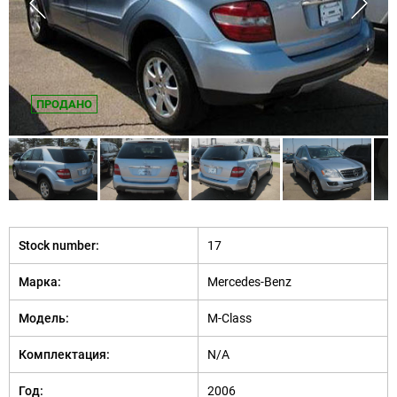
ПРОДАНО
Stock number:
17
Марка:
Mercedes-Benz
Модель:
M-Class
Комплектация:
N/A
Год:
2006