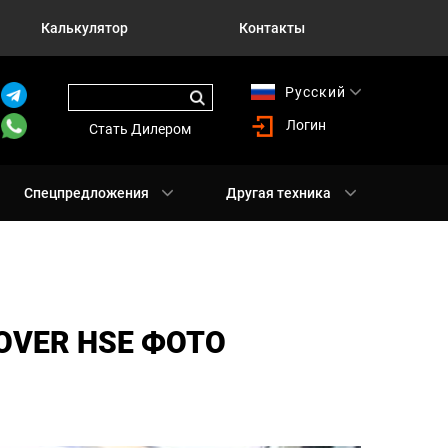
Калькулятор
Контакты
Русский
English
Логин
Стать Дилером
Спецпредложения
Другая техника
OVER HSE ФОТО