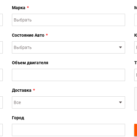
Марка
*
М
Состояние Авто
*
К
Объем двигателя
Т
Доставка
*
Город