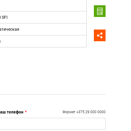
8 SFI
атическая
н
аш телефон
*
Формат +375 29 000 0000