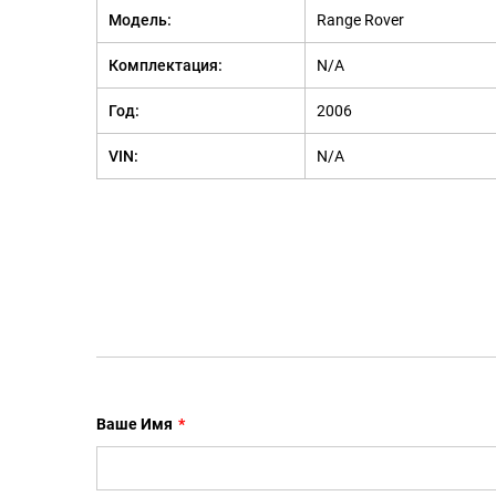
Модель:
Range Rover
Комплектация:
N/A
Год:
2006
VIN:
N/A
Ваше Имя
*