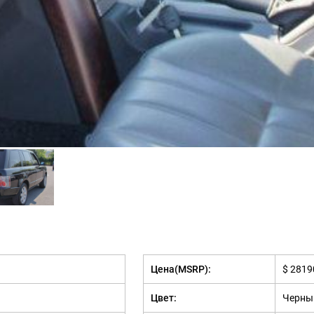
Цена(MSRP):
$ 2819
Цвет:
Черны