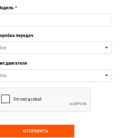
одель
*
оробка передач
ип двигателя
ОТПРАВИТЬ