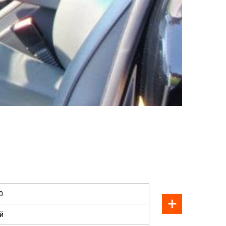
ПРОДАН
0
й