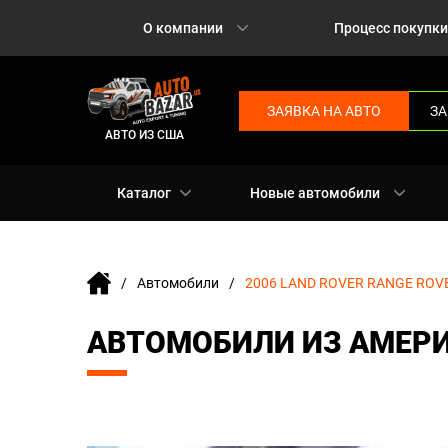
О компании
Процесс покупки
ЗАЯВКА НА АВТО
ЗА
АВТО ИЗ США
Каталог
Новые автомобили
Автомобили
2006 LAND ROVER RANGE ROV
АВТОМОБИЛИ ИЗ АМЕРИК