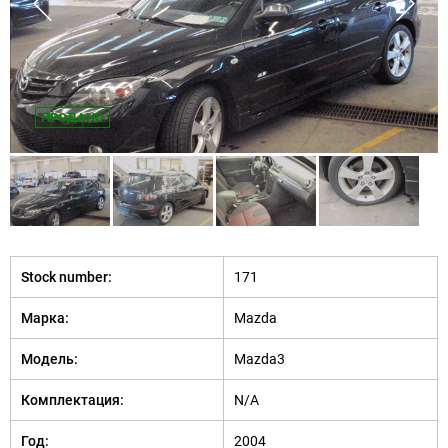
ПРОДАНО
Stock number:
171
Марка:
Mazda
Модель:
Mazda3
Комплектация:
N/A
Год:
2004