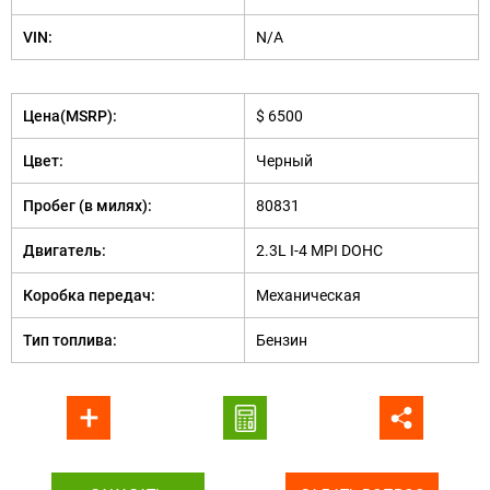
VIN:
N/A
Цена(MSRP):
$ 6500
Цвет:
Черный
Пробег (в милях):
80831
Двигатель:
2.3L I-4 MPI DOHC
Коробка передач:
Механическая
Тип топлива:
Бензин