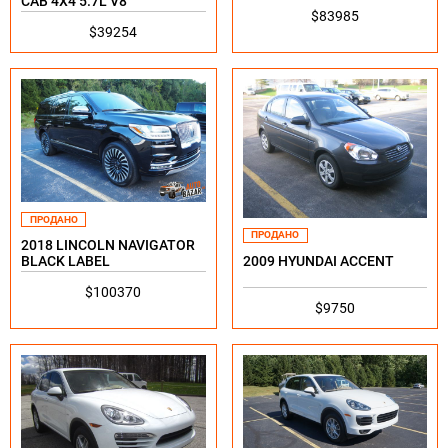
CAB 4X4 5.7L V8
$83985
$39254
ПРОДАНО
ПРОДАНО
2018 LINCOLN NAVIGATOR
2009 HYUNDAI ACCENT
BLACK LABEL
$100370
$9750