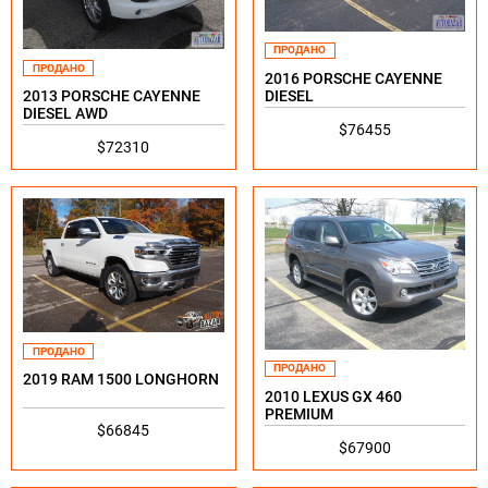
ПРОДАНО
ПРОДАНО
2016 PORSCHE CAYENNE
DIESEL
2013 PORSCHE CAYENNE
DIESEL AWD
$76455
$72310
ПРОДАНО
ПРОДАНО
2019 RAM 1500 LONGHORN
2010 LEXUS GX 460
PREMIUM
$66845
$67900