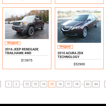
ПРОДАНО
ПРОДАНО
2016 JEEP RENEGADE
2010 ACURA ZDX
TRAILHAWK 4WD
TECHNOLOGY
$13975
$52900
...
...
1
2
72
73
74
75
76
77
78
83
84