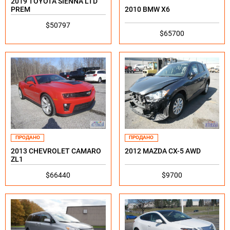
2019 TOYOTA SIENNA LTD
2010 BMW X6
PREM
$50797
$65700
ПРОДАНО
ПРОДАНО
2013 CHEVROLET CAMARO
2012 MAZDA CX-5 AWD
ZL1
$66440
$9700